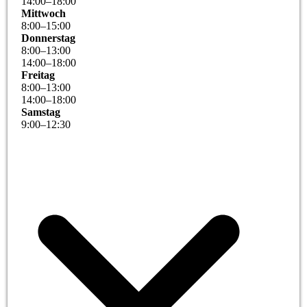
14
:
00
–
18
:
00
Mittwoch
8
:
00
–
15
:
00
Donnerstag
8
:
00
–
13
:
00
14
:
00
–
18
:
00
Freitag
8
:
00
–
13
:
00
14
:
00
–
18
:
00
Samstag
9
:
00
–
12
:
30